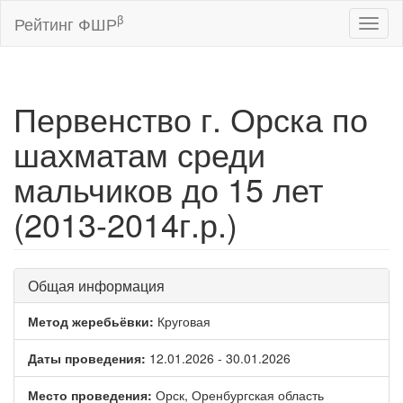
β
Рейтинг ФШР
Toggl
naviga
Первенство г. Орска по
шахматам среди
мальчиков до 15 лет
(2013-2014г.р.)
Общая информация
Метод жеребьёвки:
Круговая
Даты проведения:
12.01.2026 - 30.01.2026
Место проведения:
Орск, Оренбургская область