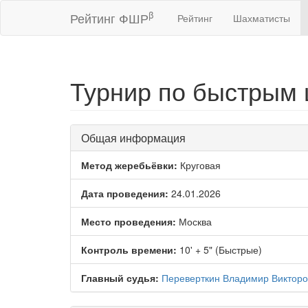
β
Рейтинг ФШР
Рейтинг
Шахматисты
Турнир по быстрым 
Общая информация
Метод жеребьёвки:
Круговая
Дата проведения:
24.01.2026
Место проведения:
Москва
Контроль времени:
10' + 5" (Быстрые)
Главный судья:
Переверткин Владимир Викторо