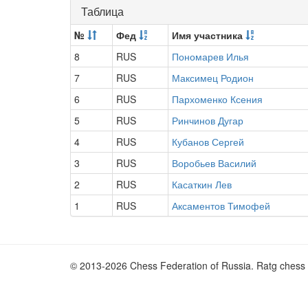
Таблица
№
Фед
Имя участника
8
RUS
Пономарев Илья
7
RUS
Максимец Родион
6
RUS
Пархоменко Ксения
5
RUS
Ринчинов Дугар
4
RUS
Кубанов Сергей
3
RUS
Воробьев Василий
2
RUS
Касаткин Лев
1
RUS
Аксаментов Тимофей
© 2013-2026 Chess Federation of Russia. Ratg chess 