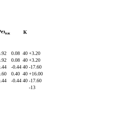
Рез
К
ож
.92
0.08
40
+3.20
.92
0.08
40
+3.20
.44
-0.44
40
-17.60
.60
0.40
40
+16.00
.44
-0.44
40
-17.60
-13