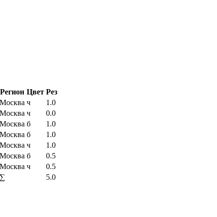
Регион
Цвет
Рез
Москва
ч
1.0
Москва
ч
0.0
Москва
б
1.0
Москва
б
1.0
Москва
ч
1.0
Москва
б
0.5
Москва
ч
0.5
∑
5.0