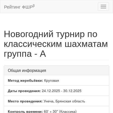
β
Рейтинг ФШР
Toggl
naviga
Новогодний турнир по
классическим шахматам
группа - А
Общая информация
Метод жеребьёвки:
Круговая
Даты проведения:
24.12.2025 - 30.12.2025
Место проведения:
Унеча, Брянская область
Контроль времени:
60' + 30" (Классика)