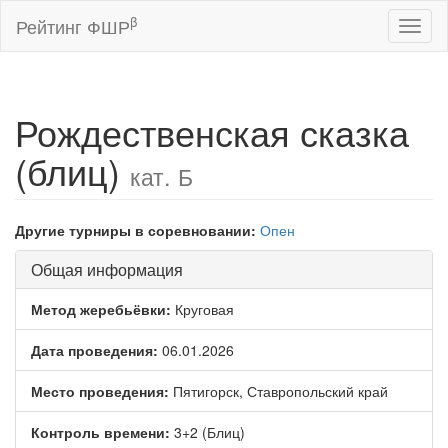
β
Рейтинг ФШР
Toggl
naviga
Рождественская сказка
(блиц)
кат. Б
Другие турниры в соревновании:
Опен
Общая информация
Метод жеребьёвки:
Круговая
Дата проведения:
06.01.2026
Место проведения:
Пятигорск, Ставропольский край
Контроль времени:
3+2 (Блиц)