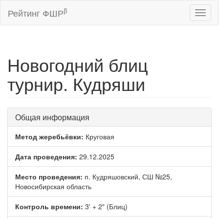
β
Рейтинг ФШР
Toggl
naviga
Новогодний блиц
турнир. Кудряши
Общая информация
Метод жеребьёвки:
Круговая
Дата проведения:
29.12.2025
Место проведения:
п. Кудряшовский, СШ №25,
Новосибирская область
Контроль времени:
3' + 2" (Блиц)