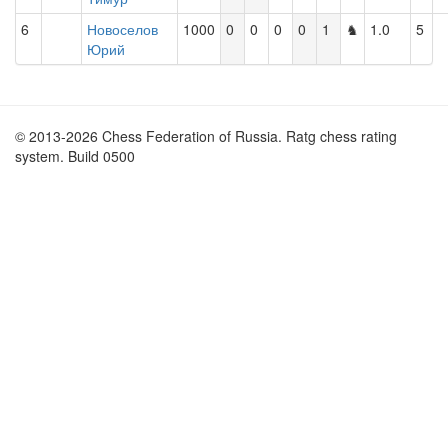
6
Новоселов
1000
0
0
0
0
1
♞
1.0
5
Юрий
© 2013-2026 Chess Federation of Russia. Ratg chess rating
system. Build 0500