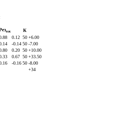
ч
Рез
К
ож
0.88
0.12
50
+6.00
0.14
-0.14
50
-7.00
0.80
0.20
50
+10.00
0.33
0.67
50
+33.50
0.16
-0.16
50
-8.00
+34