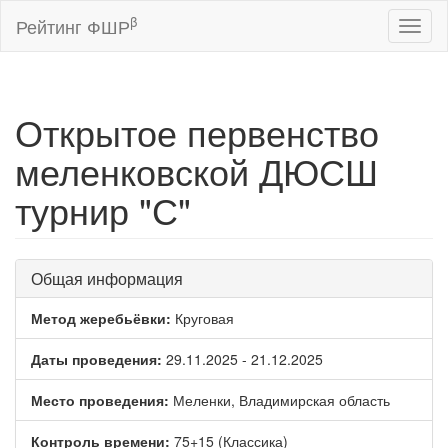
β
Рейтинг ФШР
Toggl
naviga
Открытое первенство
меленковской ДЮСШ
турнир "С"
Общая информация
Метод жеребьёвки:
Круговая
Даты проведения:
29.11.2025 - 21.12.2025
Место проведения:
Меленки, Владимирская область
Контроль времени:
75+15 (Классика)