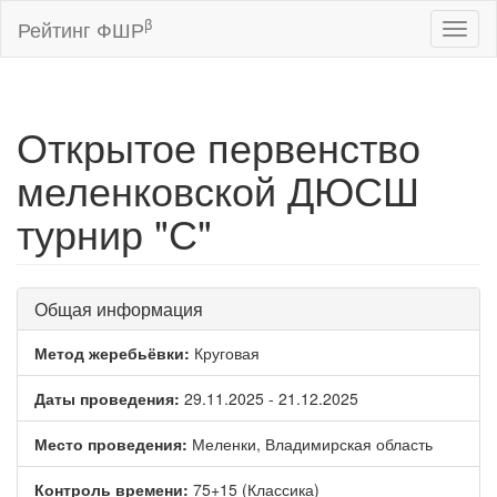
β
Рейтинг ФШР
Toggl
naviga
Открытое первенство
меленковской ДЮСШ
турнир "С"
Общая информация
Метод жеребьёвки:
Круговая
Даты проведения:
29.11.2025 - 21.12.2025
Место проведения:
Меленки, Владимирская область
Контроль времени:
75+15 (Классика)