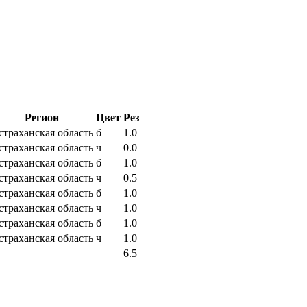
Регион
Цвет
Рез
страханская область
б
1.0
страханская область
ч
0.0
страханская область
б
1.0
страханская область
ч
0.5
страханская область
б
1.0
страханская область
ч
1.0
страханская область
б
1.0
страханская область
ч
1.0
6.5