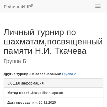
β
Рейтинг ФШР
Toggl
naviga
Личный турнир по
шахматам,посвященный
памяти Н.И. Ткачева
Группа Б
Другие турниры в соревновании:
Группа А
Общая информация
Метод жеребьёвки:
Швейцарская
Дата проведения:
20.12.2025