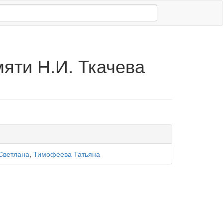
яти Н.И. Ткачева
Светлана
,
Тимофеева Татьяна