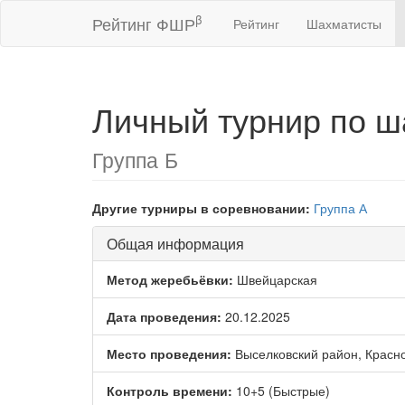
β
Рейтинг ФШР
Рейтинг
Шахматисты
Личный турнир по ш
Группа Б
Другие турниры в соревновании:
Группа А
Общая информация
Метод жеребьёвки:
Швейцарская
Дата проведения:
20.12.2025
Место проведения:
Выселковский район, Красн
Контроль времени:
10+5 (Быстрые)