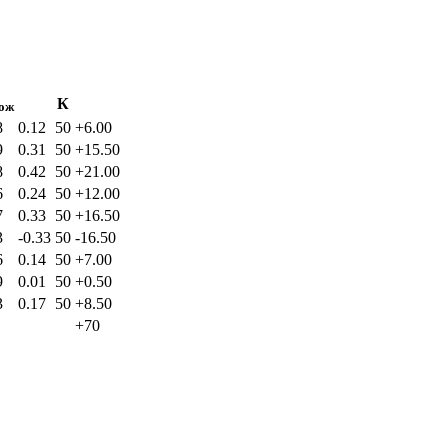
К
ож
8
0.12
50
+6.00
9
0.31
50
+15.50
8
0.42
50
+21.00
6
0.24
50
+12.00
7
0.33
50
+16.50
3
-0.33
50
-16.50
6
0.14
50
+7.00
9
0.01
50
+0.50
3
0.17
50
+8.50
+70