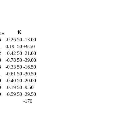
К
ож
6
-0.26
50
-13.00
1
0.19
50
+9.50
2
-0.42
50
-21.00
8
-0.78
50
-39.00
3
-0.33
50
-16.50
1
-0.61
50
-30.50
0
-0.40
50
-20.00
9
-0.19
50
-9.50
9
-0.59
50
-29.50
-170