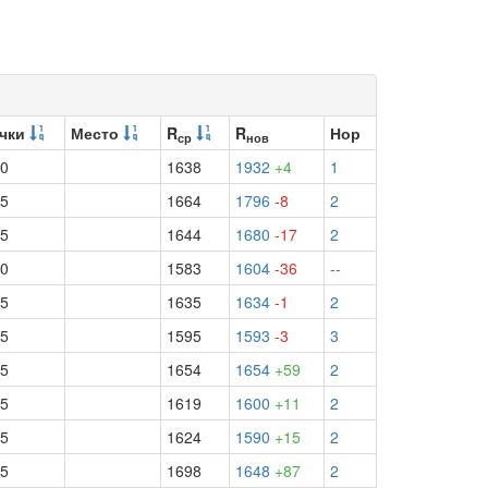
чки
Место
R
R
Нор
ср
нов
.0
1638
1932
+4
1
.5
1664
1796
-8
2
.5
1644
1680
-17
2
.0
1583
1604
-36
--
.5
1635
1634
-1
2
.5
1595
1593
-3
3
.5
1654
1654
+59
2
.5
1619
1600
+11
2
.5
1624
1590
+15
2
.5
1698
1648
+87
2