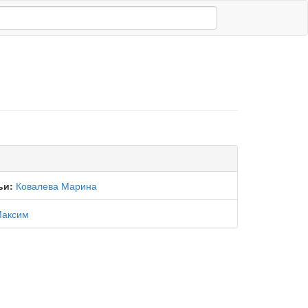
ьи:
Ковалева Марина
Максим