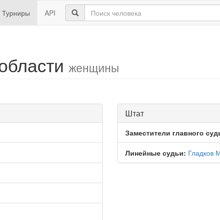
Турниры
API
 области
женщины
Штат
Заместители главного суд
Линейные судьи:
Гладков 