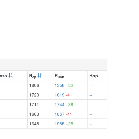
сто
R
R
Нор
ср
нов
1806
1358
+32
--
1723
1619
-41
--
1711
1744
+38
--
1663
1857
-41
--
1648
1985
+25
--