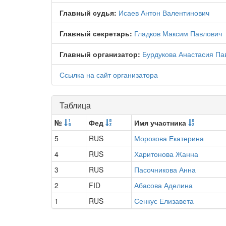
Главный судья:
Исаев Антон Валентинович
Главный секретарь:
Гладков Максим Павлович
Главный организатор:
Бурдукова Анастасия Па
Ссылка на сайт организатора
Таблица
№
Фед
Имя участника
5
RUS
Морозова Екатерина
4
RUS
Харитонова Жанна
3
RUS
Пасочникова Анна
2
FID
Абасова Аделина
1
RUS
Сенкус Елизавета