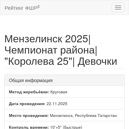
β
Рейтинг ФШР
Toggl
naviga
Мензелинск 2025|
Чемпионат района|
"Королева 25"| Девочки
Общая информация
Метод жеребьёвки:
Круговая
Дата проведения:
22.11.2025
Место проведения:
Мензелинск, Республика Татарстан
Контроль времени:
10'+5" (Быстрые)