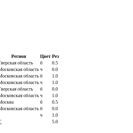
Регион
Цвет
Рез
Тверская область
б
0.5
Московская область
ч
0.0
Московская область
б
1.0
Московская область
ч
1.0
Тверская область
б
0.0
Московская область
ч
1.0
Москва
б
0.5
Московская область
б
0.0
ч
1.0
∑
5.0