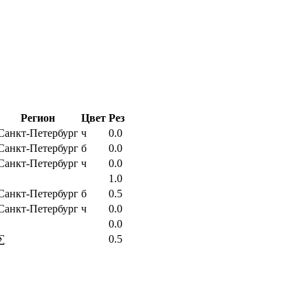
Регион
Цвет
Рез
Санкт-Петербург
ч
0.0
Санкт-Петербург
б
0.0
Санкт-Петербург
ч
0.0
1.0
Санкт-Петербург
б
0.5
Санкт-Петербург
ч
0.0
0.0
∑
0.5