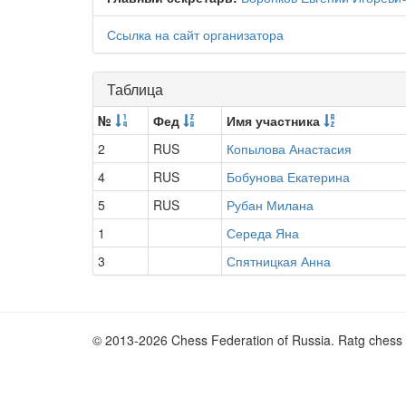
Ссылка на сайт организатора
Таблица
№
Фед
Имя участника
2
RUS
Копылова Анастасия
4
RUS
Бобунова Екатерина
5
RUS
Рубан Милана
1
Середа Яна
3
Спятницкая Анна
© 2013-2026 Chess Federation of Russia. Ratg chess 