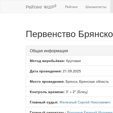
β
Рейтинг ФШР
Рейтинг
Шахматисты
Первенство Брянско
Общая информация
Метод жеребьёвки:
Круговая
Дата проведения:
21.09.2025
Место проведения:
Брянск, Брянская область
Контроль времени:
3' + 2" (Блиц)
Главный судья:
Железный Сергей Николаевич
Главный секретарь:
Воронков Евгений Игореви