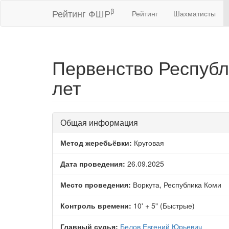
β
Рейтинг ФШР
Рейтинг
Шахматисты
Первенство Респуб
лет
Общая информация
Метод жеребьёвки:
Круговая
Дата проведения:
26.09.2025
Место проведения:
Воркута, Республика Коми
Контроль времени:
10' + 5" (Быстрые)
Главный судья:
Белов Евгений Юрьевич