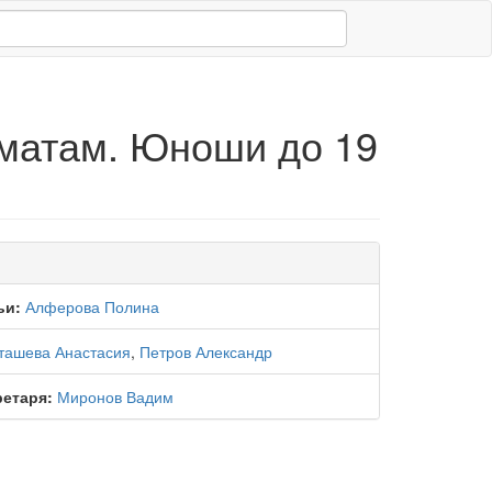
матам. Юноши до 19
ьи:
Алферова Полина
ташева Анастасия
,
Петров Александр
ретаря:
Миронов Вадим