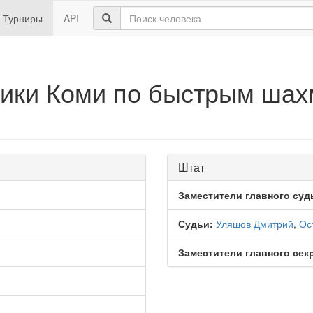
Турниры
API
лики Коми по быстрым шах
Штат
Заместители главного суд
Судьи:
Уляшов Дмитрий
,
Ос
Заместители главного сек