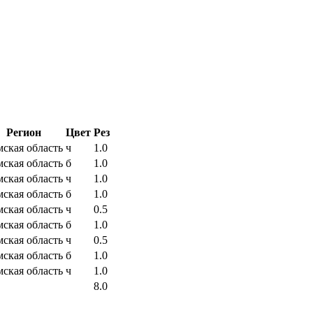
Регион
Цвет
Рез
мская область
ч
1.0
мская область
б
1.0
мская область
ч
1.0
мская область
б
1.0
мская область
ч
0.5
мская область
б
1.0
мская область
ч
0.5
мская область
б
1.0
мская область
ч
1.0
8.0