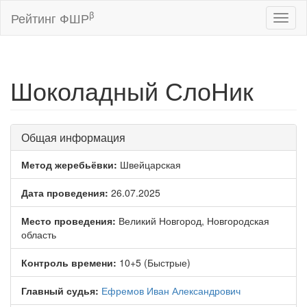
β
Рейтинг ФШР
Toggl
naviga
Шоколадный СлоНик
Общая информация
Метод жеребьёвки:
Швейцарская
Дата проведения:
26.07.2025
Место проведения:
Великий Новгород, Новгородская
область
Контроль времени:
10+5 (Быстрые)
Главный судья:
Ефремов Иван Александрович