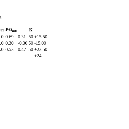
а
Рез
ез
К
ож
.0
0.69
0.31
50
+15.50
.0
0.30
-0.30
50
-15.00
.0
0.53
0.47
50
+23.50
+24