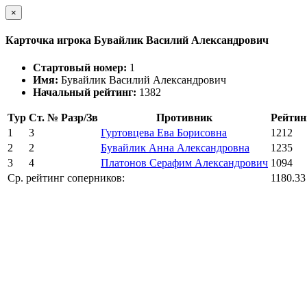
×
Карточка игрока Бувайлик Василий Александрович
Стартовый номер:
1
Имя:
Бувайлик Василий Александрович
Начальный рейтинг:
1382
Тур
Ст. №
Разр/Зв
Противник
Рейтин
1
3
Гуртовцева Ева Борисовна
1212
2
2
Бувайлик Анна Александровна
1235
3
4
Платонов Серафим Александрович
1094
Ср. рейтинг соперников:
1180.33