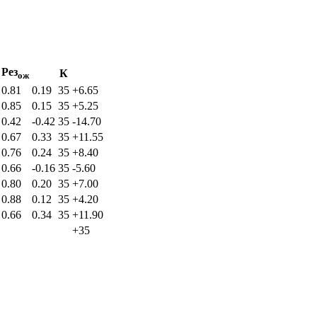
Рез
К
ож
0.81
0.19
35
+6.65
0.85
0.15
35
+5.25
0.42
-0.42
35
-14.70
0.67
0.33
35
+11.55
0.76
0.24
35
+8.40
0.66
-0.16
35
-5.60
0.80
0.20
35
+7.00
0.88
0.12
35
+4.20
0.66
0.34
35
+11.90
+35