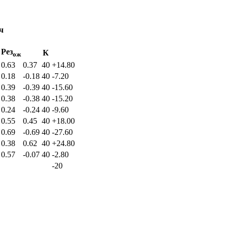
ч
Рез
К
ож
0.63
0.37
40
+14.80
0.18
-0.18
40
-7.20
0.39
-0.39
40
-15.60
0.38
-0.38
40
-15.20
0.24
-0.24
40
-9.60
0.55
0.45
40
+18.00
0.69
-0.69
40
-27.60
0.38
0.62
40
+24.80
0.57
-0.07
40
-2.80
-20