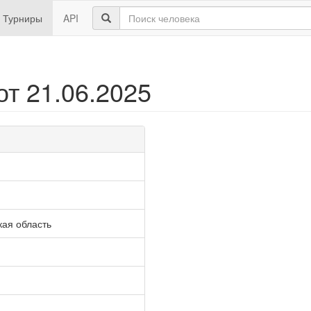
Турниры
API
т 21.06.2025
кая область