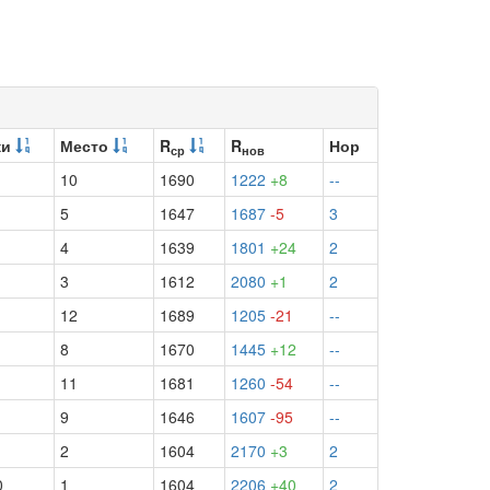
ки
Место
R
R
Нор
ср
нов
10
1690
1222
+8
--
5
1647
1687
-5
3
4
1639
1801
+24
2
3
1612
2080
+1
2
12
1689
1205
-21
--
8
1670
1445
+12
--
11
1681
1260
-54
--
9
1646
1607
-95
--
2
1604
2170
+3
2
0
1
1604
2206
+40
2