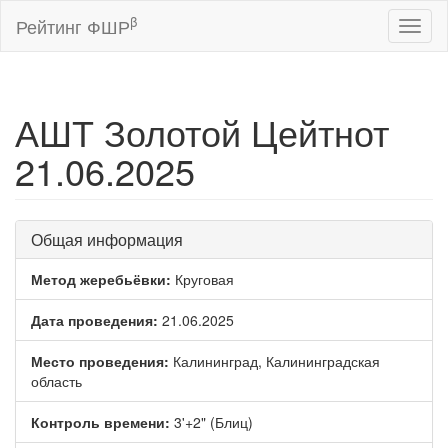
β
Рейтинг ФШР
Toggl
naviga
АШТ Золотой Цейтнот
21.06.2025
Общая информация
Метод жеребьёвки:
Круговая
Дата проведения:
21.06.2025
Место проведения:
Калининград, Калининградская
область
Контроль времени:
3'+2" (Блиц)