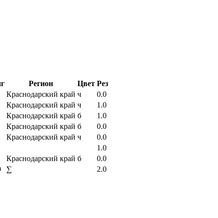
нг
Регион
Цвет
Рез
Краснодарский край
ч
0.0
Краснодарский край
ч
1.0
Краснодарский край
б
1.0
Краснодарский край
б
0.0
Краснодарский край
ч
0.0
1.0
Краснодарский край
б
0.0
0
∑
2.0