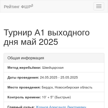
β
Рейтинг ФШР
Toggl
naviga
Турнир А1 выходного
дня май 2025
Общая информация
Метод жеребьёвки:
Швейцарская
Даты проведения:
24.05.2025 - 25.05.2025
Место проведения:
Бердск, Новосибирская область
Контроль времени:
10' + 5" (Быстрые)
Главный судья:
Жданов Александр Дмитриевич