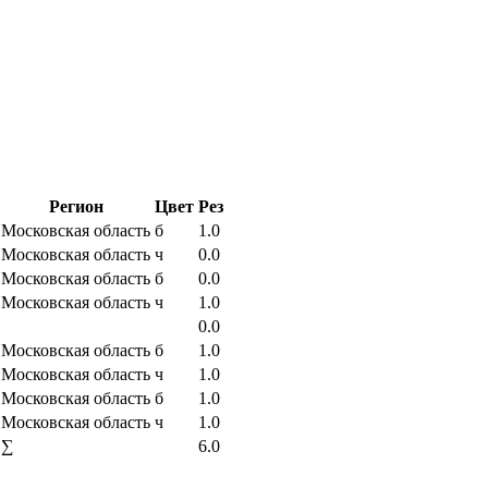
Регион
Цвет
Рез
Московская область
б
1.0
Московская область
ч
0.0
Московская область
б
0.0
Московская область
ч
1.0
0.0
Московская область
б
1.0
Московская область
ч
1.0
Московская область
б
1.0
Московская область
ч
1.0
∑
6.0