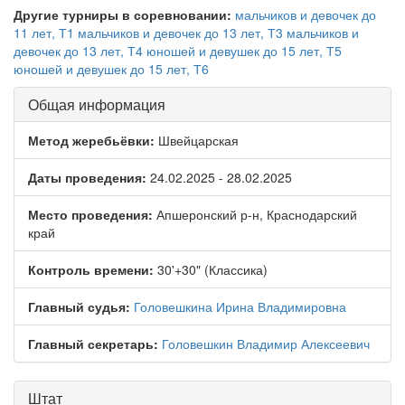
Другие турниры в соревновании:
мальчиков и девочек до
11 лет, Т1
мальчиков и девочек до 13 лет, Т3
мальчиков и
девочек до 13 лет, Т4
юношей и девушек до 15 лет, Т5
юношей и девушек до 15 лет, Т6
Общая информация
Метод жеребьёвки:
Швейцарская
Даты проведения:
24.02.2025 - 28.02.2025
Место проведения:
Апшеронский р-н, Краснодарский
край
Контроль времени:
30'+30" (Классика)
Главный судья:
Головешкина Ирина Владимировна
Главный секретарь:
Головешкин Владимир Алексеевич
Штат