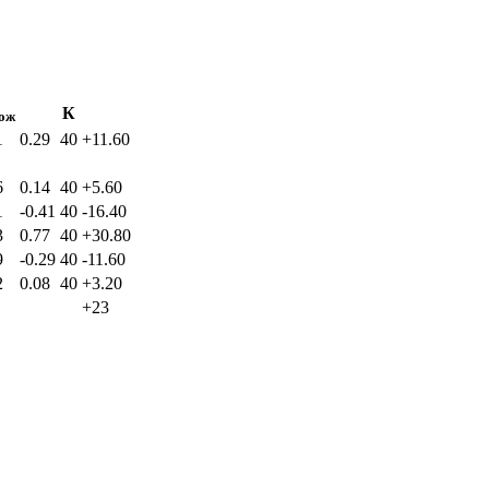
К
ож
1
0.29
40
+11.60
6
0.14
40
+5.60
1
-0.41
40
-16.40
3
0.77
40
+30.80
9
-0.29
40
-11.60
2
0.08
40
+3.20
+23