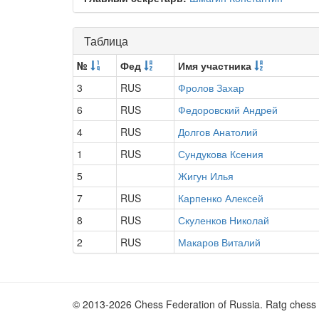
Таблица
№
Фед
Имя участника
3
RUS
Фролов Захар
6
RUS
Федоровский Андрей
4
RUS
Долгов Анатолий
1
RUS
Сундукова Ксения
5
Жигун Илья
7
RUS
Карпенко Алексей
8
RUS
Скуленков Николай
2
RUS
Макаров Виталий
© 2013-2026 Chess Federation of Russia. Ratg chess 