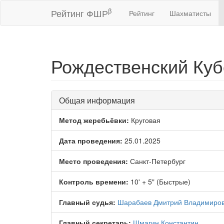
β
Рейтинг ФШР
Рейтинг
Шахматисты
Рождественский Куб
Общая информация
Метод жеребьёвки:
Круговая
Дата проведения:
25.01.2025
Место проведения:
Санкт-Петербург
Контроль времени:
10' + 5" (Быстрые)
Главный судья:
Шарабаев Дмитрий Владимиро
Главный секретарь:
Шмагин Константин