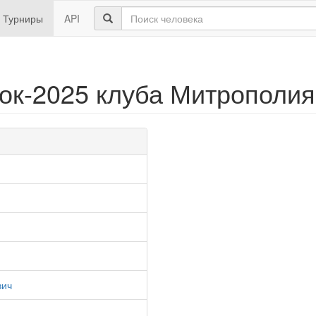
Турниры
API
ок-2025 клуба Митрополия
вич