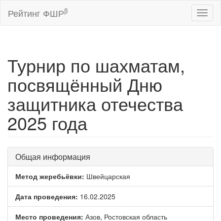
β
Рейтинг ФШР
Toggl
naviga
Турнир по шахматам,
посвящённый Дню
защитника отечества
2025 года
Общая информация
Метод жеребьёвки:
Швейцарская
Дата проведения:
16.02.2025
Место проведения:
Азов, Ростовская область