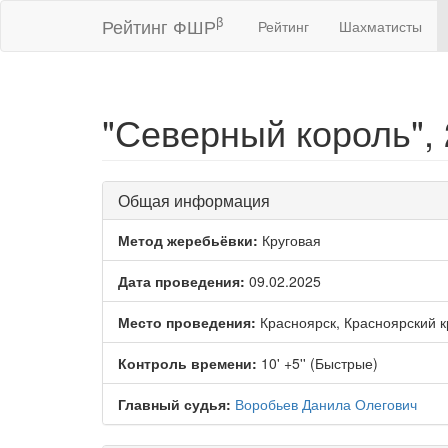
β
Рейтинг ФШР
Рейтинг
Шахматисты
"Северный король", 
Общая информация
Метод жеребьёвки:
Круговая
Дата проведения:
09.02.2025
Место проведения:
Красноярск, Красноярский к
Контроль времени:
10' +5'' (Быстрые)
Главный судья:
Воробьев Данила Олегович