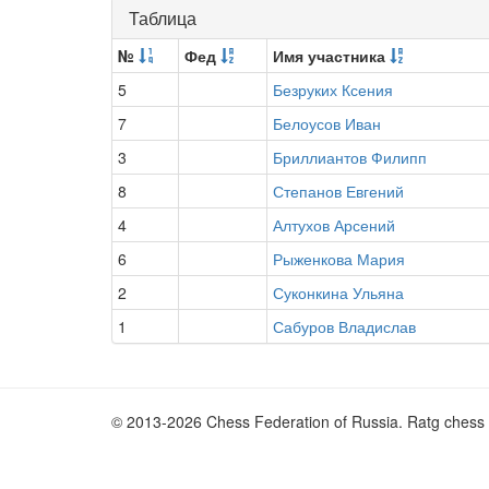
Таблица
№
Фед
Имя участника
5
Безруких Ксения
7
Белоусов Иван
3
Бриллиантов Филипп
8
Степанов Евгений
4
Алтухов Арсений
6
Рыженкова Мария
2
Суконкина Ульяна
1
Сабуров Владислав
© 2013-2026 Chess Federation of Russia. Ratg chess 