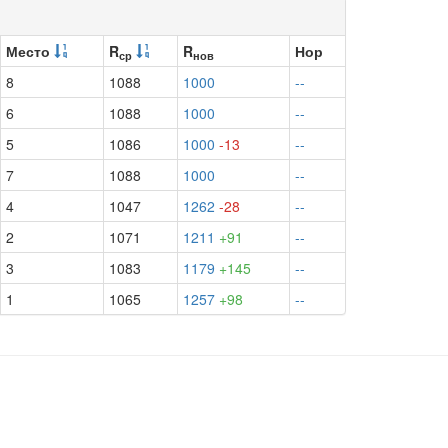
Место
R
R
Нор
ср
нов
8
1088
1000
--
6
1088
1000
--
5
1086
1000
-13
--
7
1088
1000
--
4
1047
1262
-28
--
2
1071
1211
+91
--
3
1083
1179
+145
--
1
1065
1257
+98
--