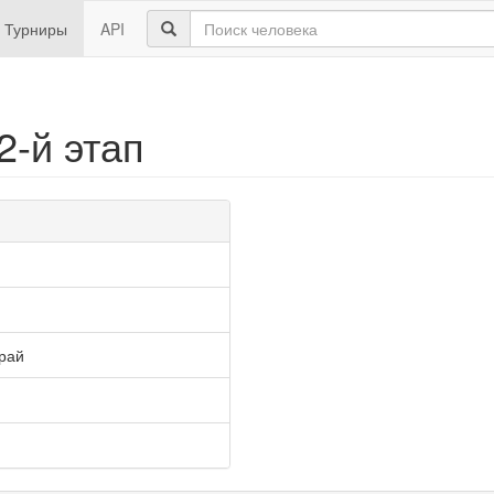
Турниры
API
2-й этап
рай