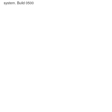
system. Build 0500