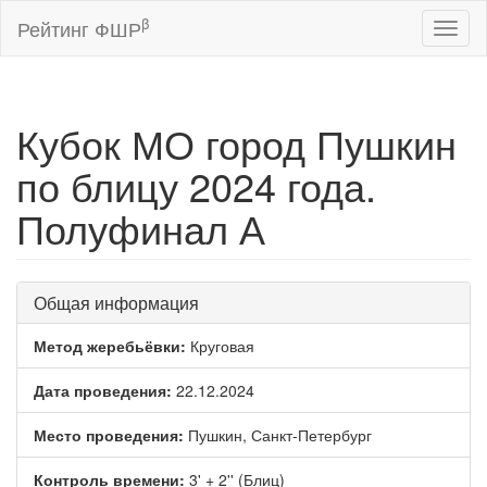
β
Рейтинг ФШР
Toggl
naviga
Кубок МО город Пушкин
по блицу 2024 года.
Полуфинал А
Общая информация
Метод жеребьёвки:
Круговая
Дата проведения:
22.12.2024
Место проведения:
Пушкин, Санкт-Петербург
Контроль времени:
3' + 2'' (Блиц)