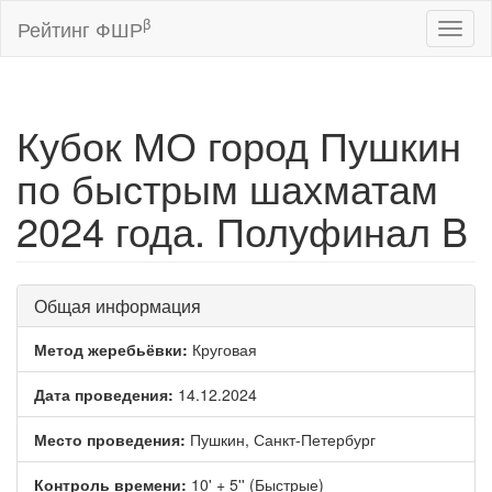
β
Рейтинг ФШР
Toggl
naviga
Кубок МО город Пушкин
по быстрым шахматам
2024 года. Полуфинал B
Общая информация
Метод жеребьёвки:
Круговая
Дата проведения:
14.12.2024
Место проведения:
Пушкин, Санкт-Петербург
Контроль времени:
10' + 5'' (Быстрые)