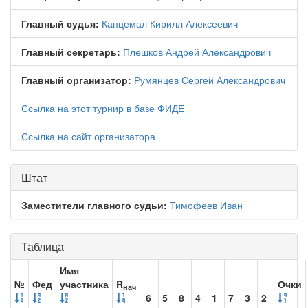
Главный судья:
Канцемал Кирилл Алексеевич
Главный секретарь:
Плешков Андрей Александрович
Главный организатор:
Румянцев Сергей Александрович
Ссылка на этот турнир в базе ФИДЕ
Ссылка на сайт организатора
Штат
Заместители главного судьи:
Тимофеев Иван
Таблица
Имя
№
Фед
участника
R
Очки
нач
6
5
8
4
1
7
3
2