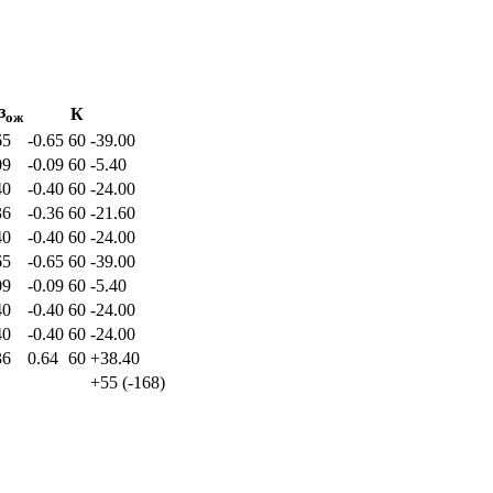
з
К
ож
65
-0.65
60
-39.00
09
-0.09
60
-5.40
40
-0.40
60
-24.00
36
-0.36
60
-21.60
40
-0.40
60
-24.00
65
-0.65
60
-39.00
09
-0.09
60
-5.40
40
-0.40
60
-24.00
40
-0.40
60
-24.00
36
0.64
60
+38.40
+55
(
-168
)