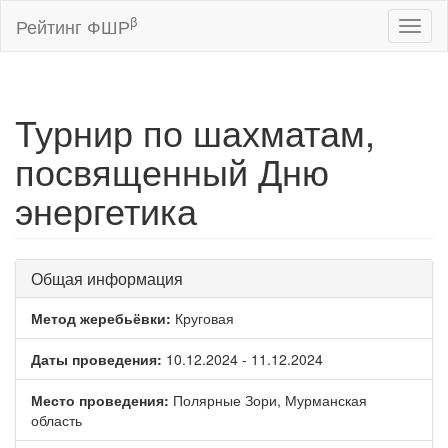
β
Рейтинг ФШР
Toggl
naviga
Турнир по шахматам,
посвященный Дню
энергетика
Общая информация
Метод жеребьёвки:
Круговая
Даты проведения:
10.12.2024 - 11.12.2024
Место проведения:
Полярные Зори, Мурманская
область