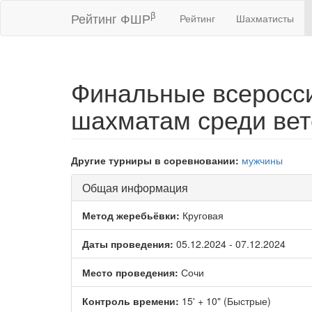
β
Рейтинг ФШР
Рейтинг
Шахматисты
Финальные всеросси
шахматам среди ве
Другие турниры в соревновании:
мужчины
Общая информация
Метод жеребьёвки:
Круговая
Даты проведения:
05.12.2024 - 07.12.2024
Место проведения:
Сочи
Контроль времени:
15' + 10" (Быстрые)