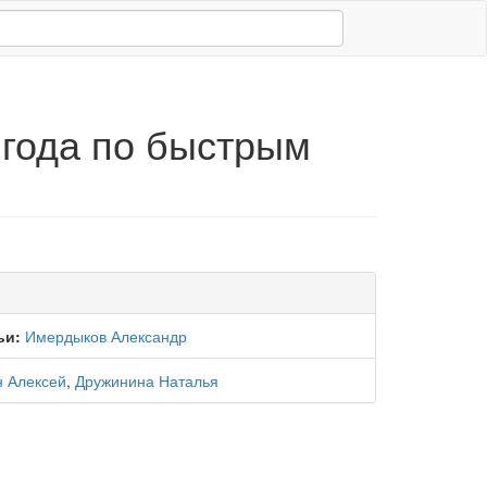
 года по быстрым
ьи:
Имердыков Александр
 Алексей
,
Дружинина Наталья