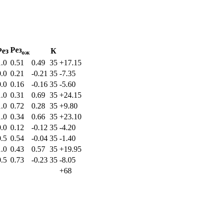
Рез
Рез
К
ож
1.0
0.51
0.49
35
+17.15
0.0
0.21
-0.21
35
-7.35
0.0
0.16
-0.16
35
-5.60
1.0
0.31
0.69
35
+24.15
1.0
0.72
0.28
35
+9.80
1.0
0.34
0.66
35
+23.10
0.0
0.12
-0.12
35
-4.20
0.5
0.54
-0.04
35
-1.40
1.0
0.43
0.57
35
+19.95
0.5
0.73
-0.23
35
-8.05
+68