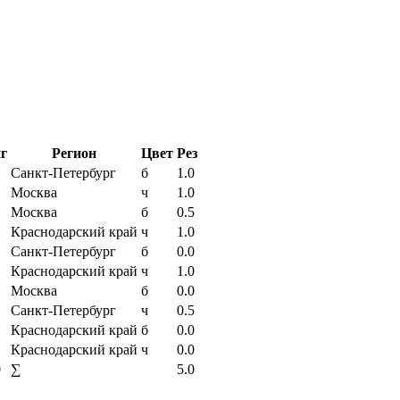
г
Регион
Цвет
Рез
Санкт-Петербург
б
1.0
Москва
ч
1.0
Москва
б
0.5
Краснодарский край
ч
1.0
Санкт-Петербург
б
0.0
Краснодарский край
ч
1.0
Москва
б
0.0
Санкт-Петербург
ч
0.5
Краснодарский край
б
0.0
Краснодарский край
ч
0.0
0
∑
5.0