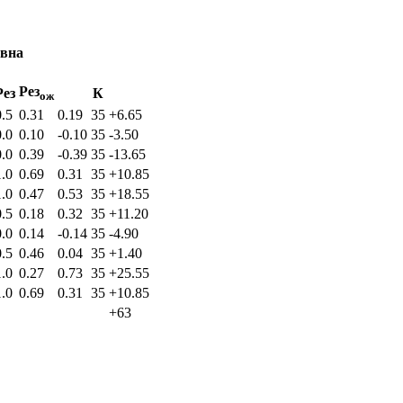
евна
Рез
Рез
К
ож
0.5
0.31
0.19
35
+6.65
0.0
0.10
-0.10
35
-3.50
0.0
0.39
-0.39
35
-13.65
1.0
0.69
0.31
35
+10.85
1.0
0.47
0.53
35
+18.55
0.5
0.18
0.32
35
+11.20
0.0
0.14
-0.14
35
-4.90
0.5
0.46
0.04
35
+1.40
1.0
0.27
0.73
35
+25.55
1.0
0.69
0.31
35
+10.85
+63