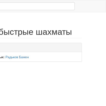
- быстрые шахматы
ьи:
Радьков Бажен