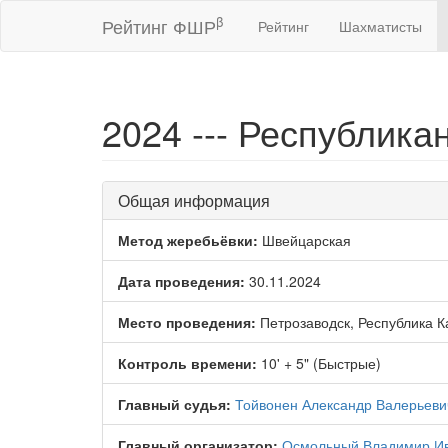
β
Рейтинг ФШР
Рейтинг
Шахматисты
2024 --- Республика
Общая информация
Метод жеребьёвки:
Швейцарская
Дата проведения:
30.11.2024
Место проведения:
Петрозаводск, Республика 
Контроль времени:
10' + 5" (Быстрые)
Главный судья:
Тойвонен Александр Валерьеви
Главный организатор:
Осмольный Владимир И