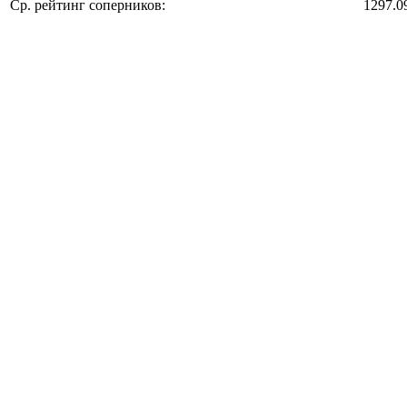
Ср. рейтинг соперников:
1297.0