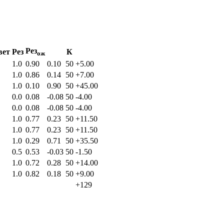
Рез
вет
Рез
К
ож
1.0
0.90
0.10
50
+5.00
1.0
0.86
0.14
50
+7.00
1.0
0.10
0.90
50
+45.00
0.0
0.08
-0.08
50
-4.00
0.0
0.08
-0.08
50
-4.00
1.0
0.77
0.23
50
+11.50
1.0
0.77
0.23
50
+11.50
1.0
0.29
0.71
50
+35.50
0.5
0.53
-0.03
50
-1.50
1.0
0.72
0.28
50
+14.00
1.0
0.82
0.18
50
+9.00
+129