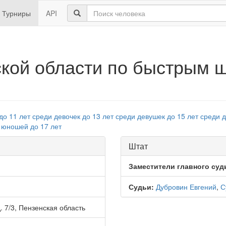
Турниры
API
ской области по быстрым
до 11 лет
среди девочек до 13 лет
среди девушек до 15 лет
среди д
 юношей до 17 лет
Штат
Заместители главного суд
Судьи:
Дубровин Евгений
,
С
. 7/3, Пензенская область