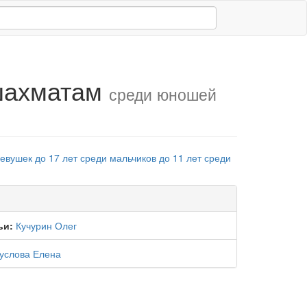
 шахматам
среди юношей
евушек до 17 лет
среди мальчиков до 11 лет
среди
ьи:
Кучурин Олег
услова Елена